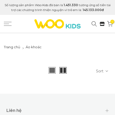
Số lượng sản phẩm Woo Kids đã bán là
1.451.330
tương ứng số tiền tài
trợ các chương trình thiện nguyện vì trẻ em là:
145.133.000đ
0
Trang chủ
Áo khoác
Sort
Liên hệ