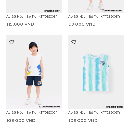
Áo Sát Nách Bé Trai KTT26S005R
Áo Sát Nách Bé Trai KTT26S006R
99.000 VND
119.000 VND
Áo Sát Nách Bé Trai KTT26S002R
Áo Sát Nách Bé Trai KTT26S003R
109.000 VND
109.000 VND