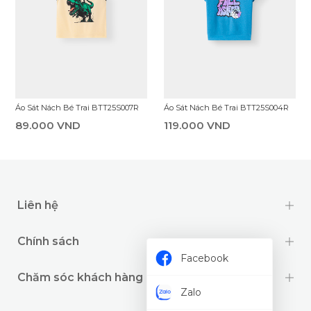
Áo Sát Nách Bé Trai BTT25S007R
Áo Sát Nách Bé Trai BTT25S004R
89.000 VND
119.000 VND
Liên hệ
Chính sách
Facebook
Chăm sóc khách hàng
Zalo