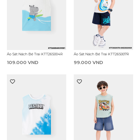
Áo Sát Nách Bé Trai KTT26S007R
Áo Sát Nách Bé Trai KTT26S004R
99.000 VND
109.000 VND