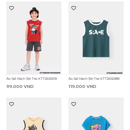
Áo Sát Nách Bé Trai KTT26S001R
Áo Sát Nách Bé Trai KTT26S008R
99.000 VND
119.000 VND