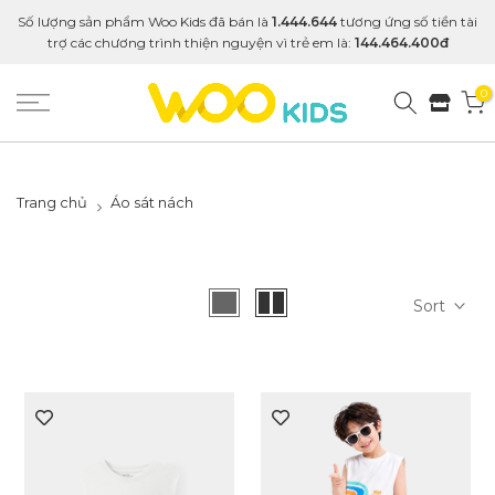
Số lượng sản phẩm Woo Kids đã bán là
1.444.644
tương ứng số tiền tài
trợ các chương trình thiện nguyện vì trẻ em là:
144.464.400đ
0
Trang chủ
Áo sát nách
Sort