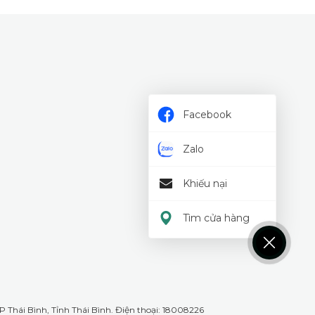
Facebook
Zalo
Khiếu nại
Tìm cửa hàng
 Thái Bình, Tỉnh Thái Bình. Điện thoại: 18008226