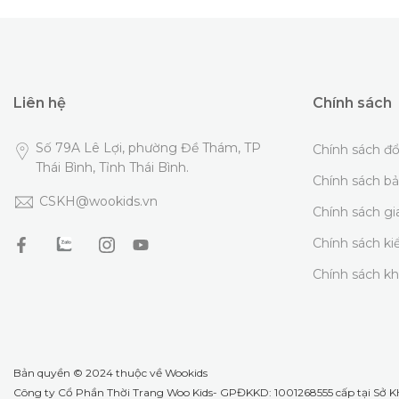
Liên hệ
Chính sách
Số 79A Lê Lợi, phường Đề Thám, TP
Chính sách đổ
Thái Bình, Tỉnh Thái Bình.
Chính sách b
CSKH@wookids.vn
Chính sách g
Chính sách k
Chính sách k
Bản quyền © 2024 thuộc về
Wookids
Công ty Cổ Phần Thời Trang Woo Kids- GPĐKKD: 1001268555 cấp tại Sở KH 