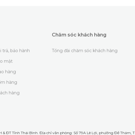
Chăm sóc khách hàng
i trả, bảo hành
Tổng đài chăm sóc khách hàng
ảo mật
iao hàng
iểm hàng
hách hàng
& ĐT Tỉnh Thái Bình. Địa chỉ văn phòng: Số 79A Lê Lợi, phường Đề Thám, TP