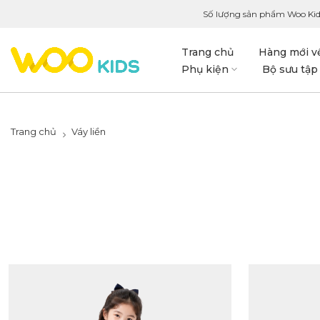
Số lượng sản phẩm Woo Kid
Trang chủ
Hàng mới v
Phụ kiện
Bộ sưu tập
Trang chủ
Váy liền