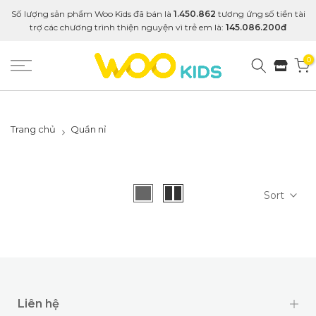
Số lượng sản phẩm Woo Kids đã bán là
1.450.862
tương ứng số tiền tài
trợ các chương trình thiện nguyện vì trẻ em là:
145.086.200đ
0
Trang chủ
Quần nỉ
Sort
Liên hệ