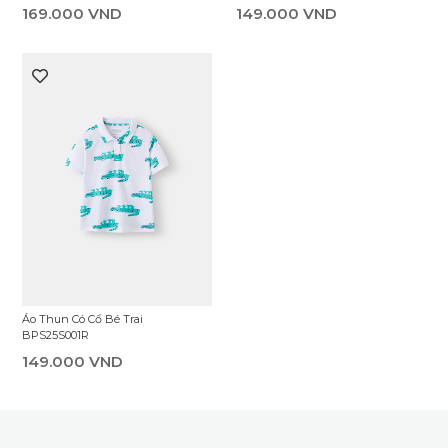
169.000 VND
149.000 VND
Áo Thun Có Cổ Bé Trai
BPS25S001R
149.000 VND