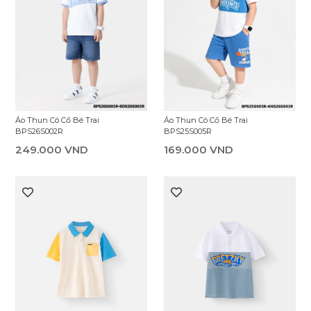
Áo Thun Có Cổ Bé Trai
Áo Thun Có Cổ Bé Trai
BPS26S002R
BPS25S005R
249.000 VND
169.000 VND