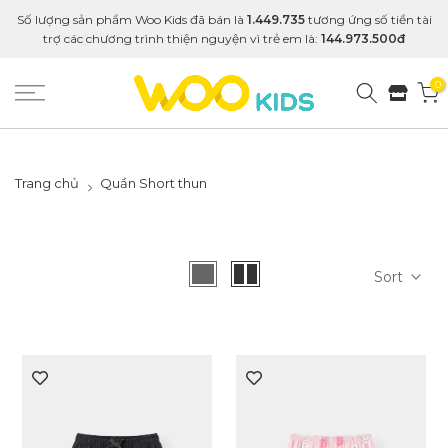
Số lượng sản phẩm Woo Kids đã bán là
1.449.735
tương ứng số tiền tài
trợ các chương trình thiện nguyện vì trẻ em là:
144.973.500đ
0
Trang chủ
Quần Short thun
Sort