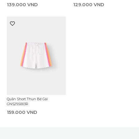
139.000 VND
129.000 VND
Quần Short Thun Bé Gái
GNS25S003R
159.000 VND