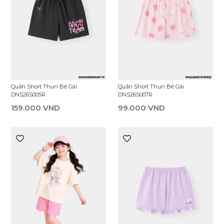
Quần Short Thun Bé Gái
Quần Short Thun Bé Gái
DNS26S007R
DNS26S005R
99.000 VND
159.000 VND