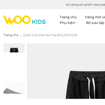
Số lượng sản phẩm Woo Kids
Trang chủ
Hàng mới v
Phụ kiện
Bộ sưu tập
Trang chủ
Quần Dài Jean Bé Trai BDL26S004R