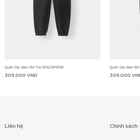
Quần Dài Jean Bé Trai BDL25F003R
Quần Dài Jean Bé
309.000 VND
309.000 VN
Liên hệ
Chính sách