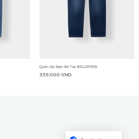
Quần Dài Jean Bé Trai BDL25F001R
339.000 VND