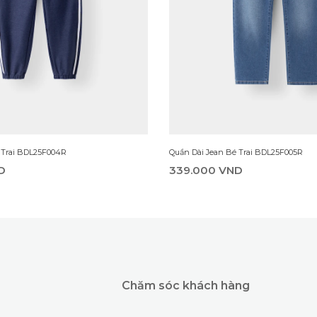
 Trai BDL25F004R
Quần Dài Jean Bé Trai BDL25F005R
D
339.000 VND
Chăm sóc khách hàng