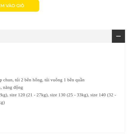
M VÀO GIỎ
p chun, túi 2 bên hông, túi vuông 1 bên quần
, năng động
2kg)
, size 120 (21 - 27kg), size 130 (25 - 33kg), size 140 (32 -
kg)