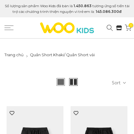
Số lượng sản phẩm Woo Kids đã bán là
1.450.863
tương ứng số tiền tài
trợ các chương trình thiện nguyện vì trẻ em là:
145.086.300đ
0
Trang chủ
Quần Short Khaki/ Quần Short vải
Sort