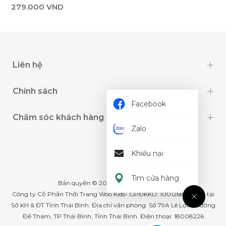
279.000 VND
Liên hệ
Chính sách
Facebook
Chăm sóc khách hàng
Zalo
Khiếu nại
Tìm cửa hàng
Bản quyền © 2024 thuộc về
Wookids
Công ty Cổ Phần Thời Trang Woo Kids- GPĐKKD: 1001268555 cấp tại
Sở KH & ĐT Tỉnh Thái Bình. Địa chỉ văn phòng: Số 79A Lê Lợi, phường
Đề Thám, TP Thái Bình, Tỉnh Thái Bình. Điện thoại: 18008226