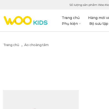
Số lượng sản phẩm Woo Kid
Trang chủ
Hàng mới v
Phụ kiện
Bộ sưu tập
Trang chủ
Áo choàng tắm