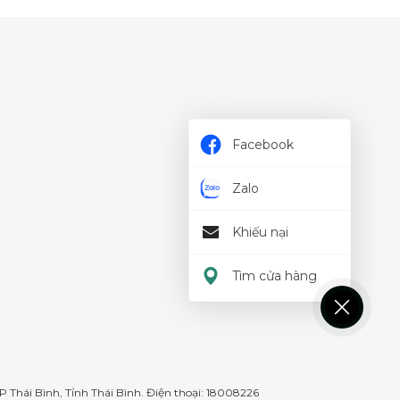
Facebook
Zalo
Khiếu nại
Tìm cửa hàng
 Thái Bình, Tỉnh Thái Bình. Điện thoại: 18008226