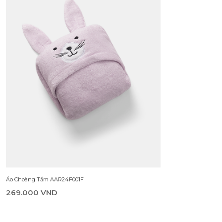
Áo Choàng Tắm AAR24F001F
269.000 VND