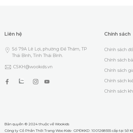
Liên hệ
Chính sách
Số 79A Lê Lợi, phường Đề Thám, TP
Chính sách đổ
Thái Bình, Tỉnh Thái Bình.
Chính sách b
CSKH@wookids.vn
Chính sách g
Chính sách k
Chính sách k
Bản quyền © 2024 thuộc về
Wookids
Công ty Cổ Phần Thời Trang Woo Kids- GPĐKKD: 1001268555 cấp tại Sở KH 