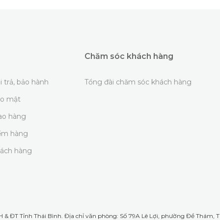
Chăm sóc khách hàng
i trả, bảo hành
Tổng đài chăm sóc khách hàng
ảo mật
iao hàng
iểm hàng
hách hàng
& ĐT Tỉnh Thái Bình. Địa chỉ văn phòng: Số 79A Lê Lợi, phường Đề Thám, TP