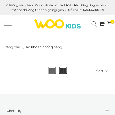
Số lượng sản phẩm Woo Kids đã bán là
1.451.346
tương ứng số tiền tài
trợ các chương trình thiện nguyện vì trẻ em là:
145.134.600đ
0
Trang chủ
Áo khoác chống nắng
Sort
Liên hệ