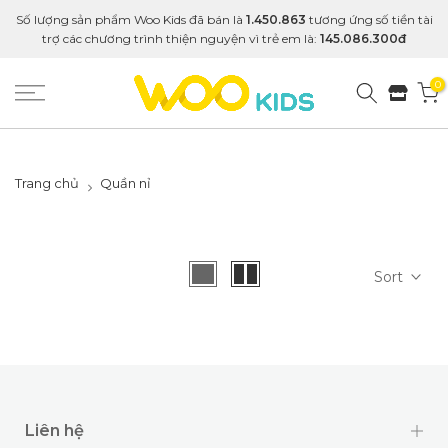
Số lượng sản phẩm Woo Kids đã bán là
1.450.863
tương ứng số tiền tài
trợ các chương trình thiện nguyện vì trẻ em là:
145.086.300đ
0
Trang chủ
Quần nỉ
Sort
Liên hệ