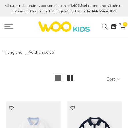
Số lượng sản phẩm Woo Kids đã bán là
1.446.544
tương ứng số tiền tài
trợ các chương trình thiện nguyện vì trẻ em là:
144.654.400đ
0
Trang chủ
Áo thun có cổ
Sort