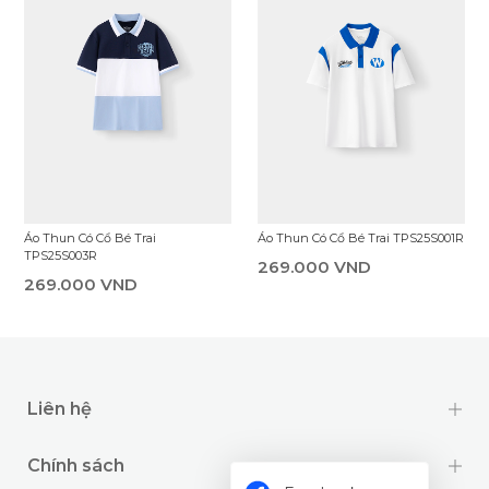
Áo Thun Có Cổ Bé Trai
Áo Thun Có Cổ Bé Trai TPS25S001R
TPS25S003R
269.000 VND
269.000 VND
Liên hệ
Chính sách