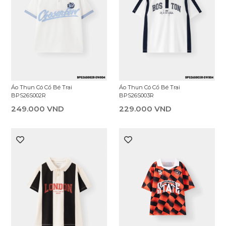
Áo Thun Có Cổ Bé Trai
Áo Thun Có Cổ Bé Trai
BPS26S002R
BPS26S003R
249.000 VND
229.000 VND