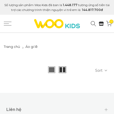
Số lượng sản phẩm Woo Kids đã bán là
1.448.177
tương ứng số tiền tài
trợ các chương trình thiện nguyện vì trẻ em là:
144.817.700đ
0
Trang chủ
Áo gi lê
Sort
Liên hệ