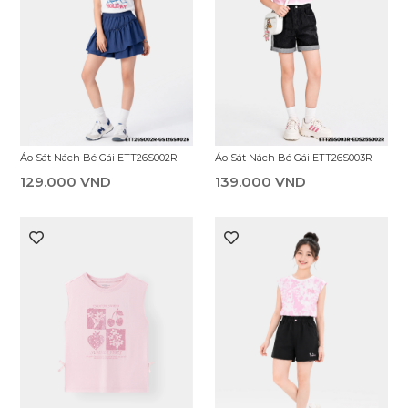
Áo Sát Nách Bé Gái ETT26S002R
Áo Sát Nách Bé Gái ETT26S003R
129.000 VND
139.000 VND