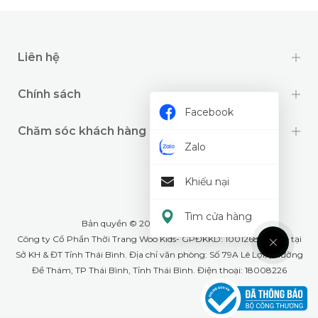
Liên hệ
Chính sách
Facebook
Chăm sóc khách hàng
Zalo
Khiếu nại
Tìm cửa hàng
Bản quyền © 2024 thuộc về
Wookids
Công ty Cổ Phần Thời Trang Woo Kids- GPĐKKD: 1001268555 cấp tại
Sở KH & ĐT Tỉnh Thái Bình. Địa chỉ văn phòng: Số 79A Lê Lợi, phường
Đề Thám, TP Thái Bình, Tỉnh Thái Bình. Điện thoại: 18008226