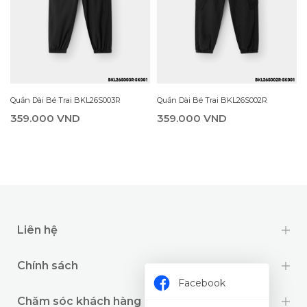
R
Quần Dài Bé Trai BKL26S003R
Quần Dài Bé Trai BKL26S002R
359.000 VND
359.000 VND
Liên hệ
Chính sách
Facebook
Chăm sóc khách hàng