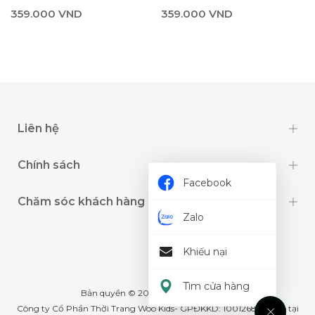
359.000 VND
359.000 VND
Liên hệ
Chính sách
Facebook
Chăm sóc khách hàng
Zalo
Khiếu nại
Tìm cửa hàng
Bản quyền © 2024 thuộc về
Wookids
Công ty Cổ Phần Thời Trang Woo Kids- GPĐKKD: 1001268555 cấp tại