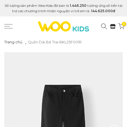
Số lượng sản phẩm Woo Kids đã bán là
1.446.250
tương ứng số tiền tài
trợ các chương trình thiện nguyện vì trẻ em là:
144.625.000đ
0
Trang chủ
Quần Dài Bé Trai BKL25F001R