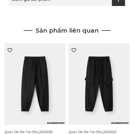
Sản phẩm liên quan
R
Quần Dài Bé Trai BKL26S003R
Quần Dài Bé Trai BKL26S002R