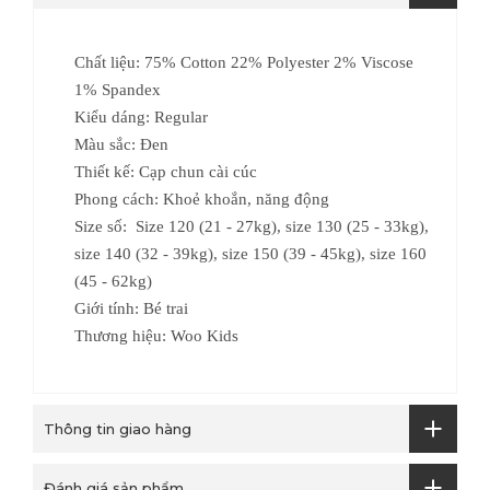
Chất liệu: 75% Cotton 22% Polyester 2% Viscose
1% Spandex
Kiểu dáng: Regular
Màu sắc: Đen
Thiết kế: Cạp chun cài cúc
Phong cách: Khoẻ khoắn, năng động
Size số: Size 120 (21 - 27kg), size 130 (25 - 33kg),
size 140 (32 - 39kg), size 150 (39 - 45kg), size 160
(45 - 62kg)
Giới tính: Bé trai
Thương hiệu: Woo Kids
Thông tin giao hàng
Đánh giá sản phẩm