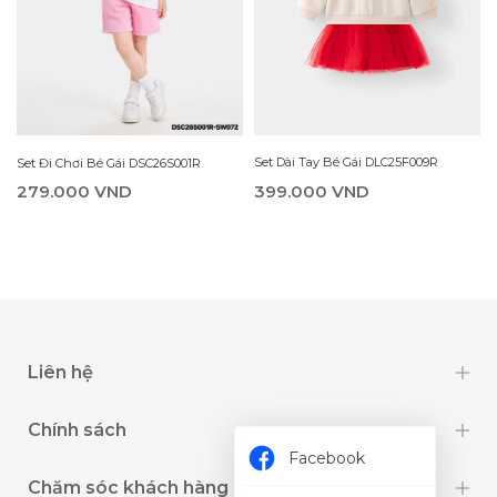
Set Dài Tay Bé Gái DLC25F009R
Set Đi Chơi Bé Gái DSC26S001R
399.000 VND
279.000 VND
Liên hệ
Chính sách
Facebook
Chăm sóc khách hàng