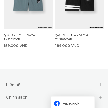
Quần Short Thun Bé Trai
Quần Short Thun Bé Trai
TNS26S005R
TNS26S004R
189.000 VND
189.000 VND
Liên hệ
Chính sách
Facebook