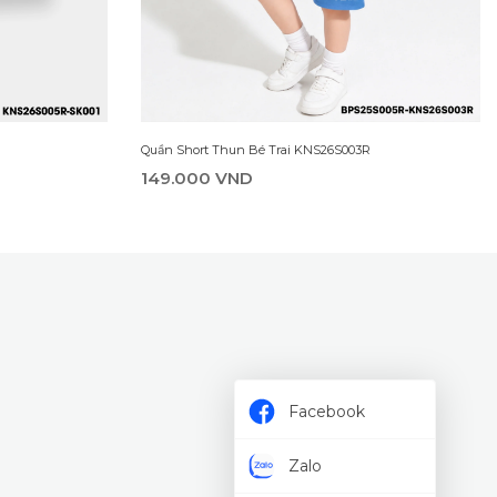
Quần Short Thun Bé Trai KNS26S003R
149.000 VND
Facebook
Zalo