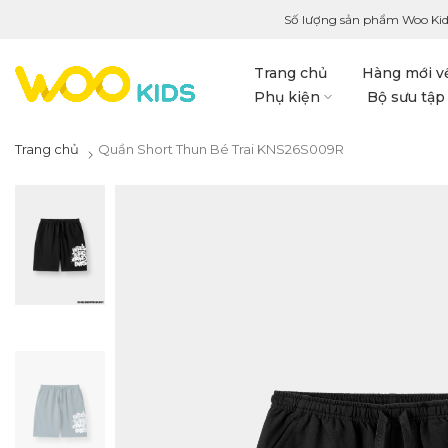
Số lượng sản phẩm Woo Kid
Trang chủ
Hàng mới v
Phụ kiện
Bộ sưu tập
Trang chủ
Quần Short Thun Bé Trai KNS26S009R