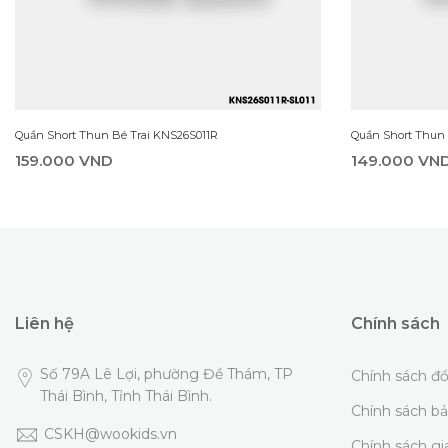
Quần Short Thun Bé Trai KNS26S011R
Quần Short Thun
159.000 VND
149.000 VN
Liên hệ
Chính sách
Số 79A Lê Lợi, phường Đề Thám, TP
Chính sách đổ
Thái Bình, Tỉnh Thái Bình.
Chính sách b
CSKH@wookids.vn
Chính sách g