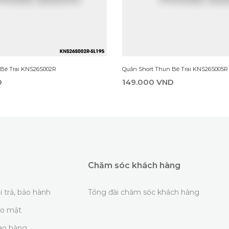
 Bé Trai KNS26S002R
Quần Short Thun Bé Trai KNS26S005R
D
149.000 VND
Chăm sóc khách hàng
i trả, bảo hành
Tổng đài chăm sóc khách hàng
ảo mật
iao hàng