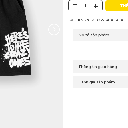
THÊ
SKU:
KNS26S009R-SK001-090
Mô tả sản phẩm
Thông tin giao hàng
Đánh giá sản phẩm