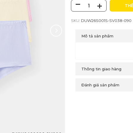
THÊ
SKU:
DUW26S001S-SV038-090
Mô tả sản phẩm
Thông tin giao hàng
Đánh giá sản phẩm