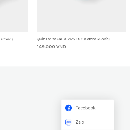
Quần Lót Bé Gái DUW25F001S (Combo 3 Chiếc)
3 Chiếc)
149.000 VND
Facebook
Zalo