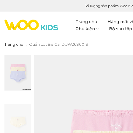
Số lượng sản phẩm Woo Kid
Trang chủ
Hàng mới v
Phụ kiện
Bộ sưu tập
Trang chủ
Quần Lót Bé Gái DUW26S001S