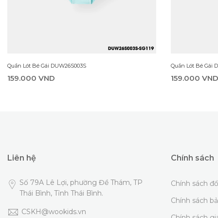
Quần Lót Bé Gái DUW26S003S
Quần Lót Bé Gái
159.000 VND
159.000 VN
Liên hệ
Chính sách
Số 79A Lê Lợi, phường Đề Thám, TP
Chính sách đổ
Thái Bình, Tỉnh Thái Bình.
Chính sách b
CSKH@wookids.vn
Chính sách g